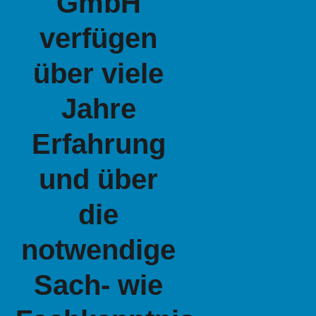
GmbH
verfügen
über viele
Jahre
Erfahrung
und über
die
notwendige
Sach- wie