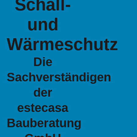
Schall-
und
Wärmeschutz
Die
Sachverständigen
der
estecasa
Bauberatung