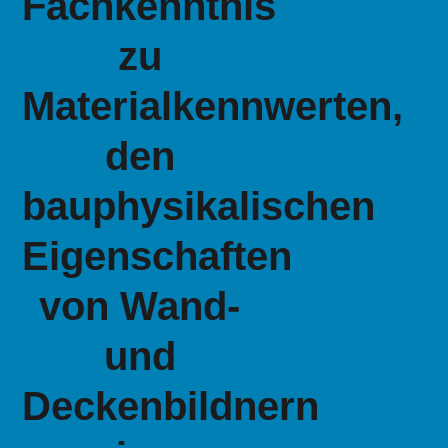
Fachkenntnis
zu
Materialkennwerten,
den
bauphysikalischen
Eigenschaften
von Wand-
und
Deckenbildnern