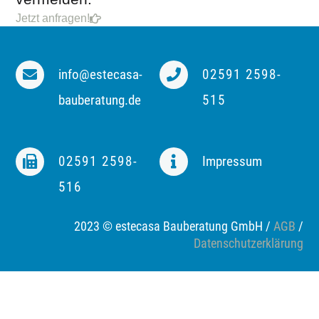
Jetzt anfragen!
info@estecasa-
02591 2598-
bauberatung.de
515
02591 2598-
Impressum
516
2023 © estecasa Bauberatung GmbH /
AGB
/
Datenschutzerklärung