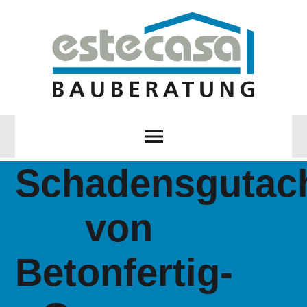
Schadensgutac
von
Betonfertig-