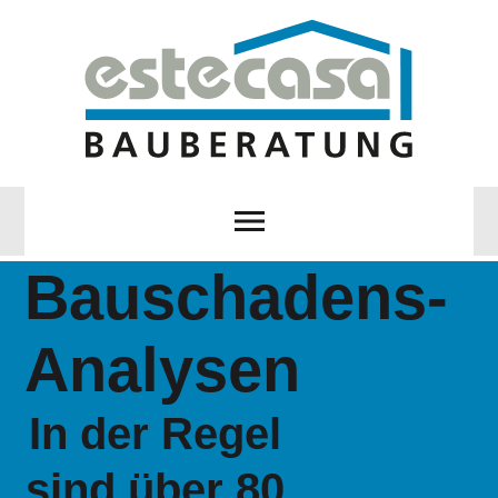
Bauschadens-
Analysen
In der Regel
sind über 80