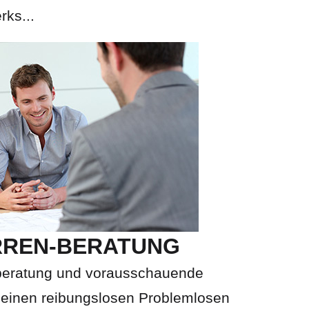
rks...
REN-BERATUNG
auberatung und vorausschauende
 einen reibungslosen Problemlosen