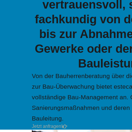
vertrauensvoll,
fachkundig von d
bis zur Abnahme
Gewerke oder de
Bauleistu
Von der Bauherrenberatung über di
zur Bau-Überwachung bietet estec
vollständige Bau-Management an. Gl
Sanierungsmaßnahmen und deren B
Bauleitung.
Jetzt anfragen!