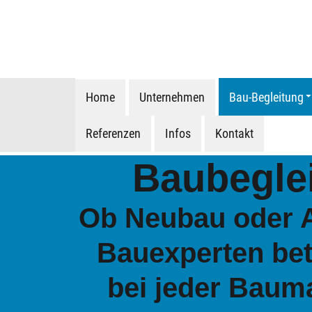
Home
Unternehmen
Bau-Begleitung
Referenzen
Infos
Kontakt
Baubegle
Ob Neubau oder A
Bauexperten bet
bei jeder Bau