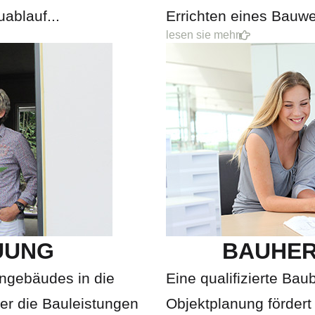
ablauf...
Errichten eines Bauwe
lesen sie mehr
UUNG
BAUHER
ngebäudes in die
Eine qualifizierte B
er die Bauleistungen
Objektplanung fördert