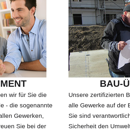
EMENT
BAU-
n wir für Sie die
Unsere zertifizierten 
le - die sogenannte
alle Gewerke auf der 
 allen Gewerken,
Sie sind verantwortlic
reuen Sie bei der
Sicherheit den Umwel