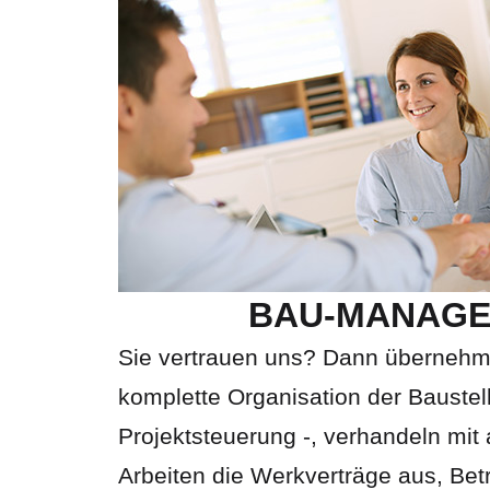
BAU-MANAG
Sie vertrauen uns? Dann übernehme
komplette Organisation der Baustel
Projektsteuerung -, verhandeln mit
Arbeiten die Werkverträge aus, Bet